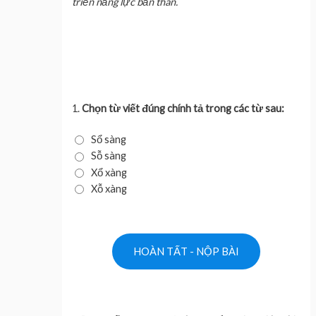
triển năng lực bản thân.
1.
Chọn từ viết đúng chính tả trong các từ sau:
Sổ sàng
Sỗ sàng
Xổ xàng
Xỗ xàng