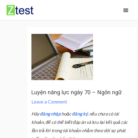
Skip
Main
to
Men
content
Luyện năng lực ngày 70 – Ngôn ngữ
Leave a Comment
Hãy
đăng nhập
hoặc
đăng ký
, nếu chưa có tài
khoản, để có thể biết đáp án và lưu lại kết quả các
lần trả lời trong tài khoản nhằm theo dõi sự phát