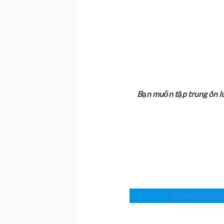
Bạn muốn tập trung ôn l
ĐĂNG KÝ NGA