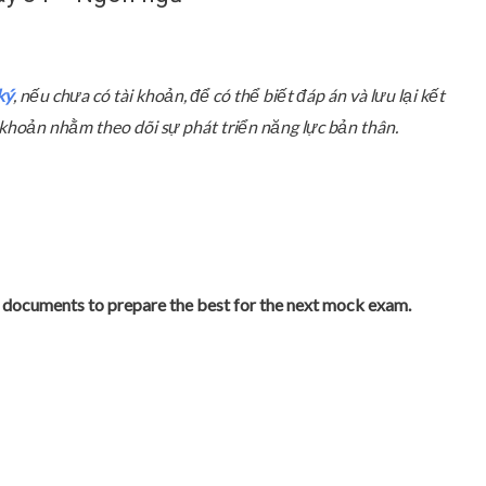
ký
, nếu chưa có tài khoản, để có thể biết đáp án và lưu lại kết
ài khoản nhằm theo dõi sự phát triển năng lực bản thân.
re documents to prepare the best for the next mock exam.