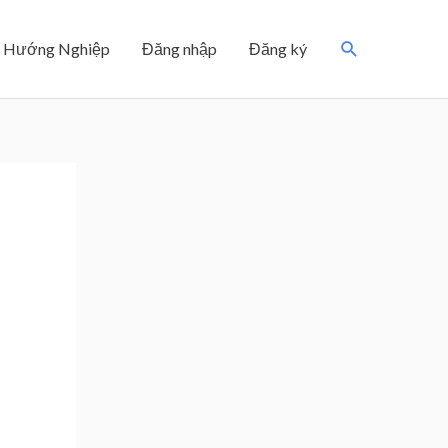
Search
Hướng Nghiệp
Đăng nhập
Đăng ký