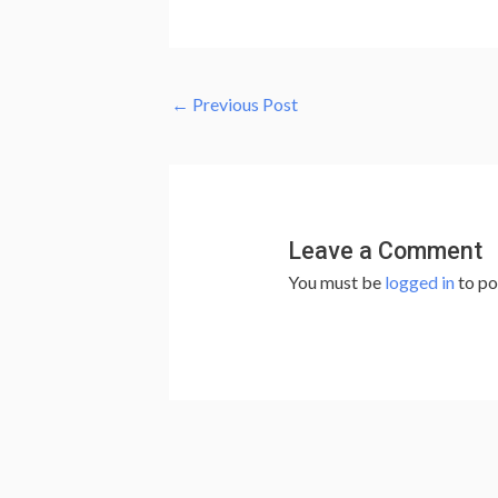
←
Previous Post
Leave a Comment
You must be
logged in
to po