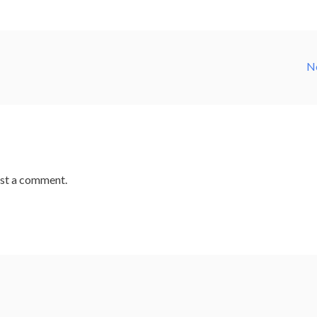
N
st a comment.