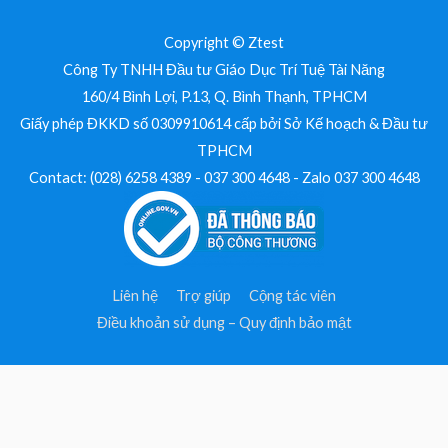
Copyright © Ztest
Công Ty TNHH Đầu tư Giáo Dục Trí Tuệ Tài Năng
160/4 Bình Lợi, P.13, Q. Bình Thạnh, TPHCM
Giấy phép ĐKKD số 0309910614 cấp bởi Sở Kế hoạch & Đầu tư
TPHCM
Contact: (028) 6258 4389 - 037 300 4648 - Zalo 037 300 4648
Liên hệ
Trợ giúp
Cộng tác viên
Điều khoản sử dụng – Quy định bảo mật