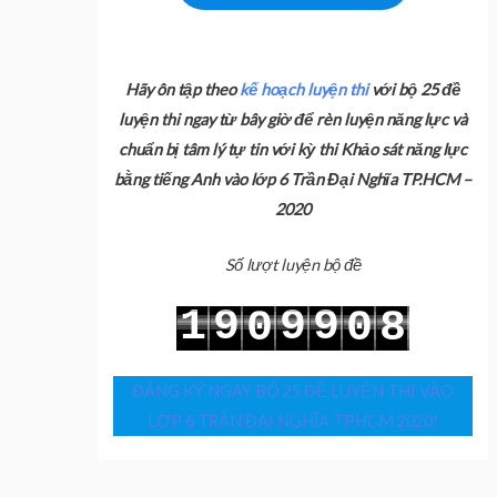
Hãy ôn tập theo
kế hoạch luyện thi
với bộ 25 đề
luyện thi ngay từ bây giờ để rèn luyện năng lực và
chuẩn bị tâm lý tự tin với kỳ thi Khảo sát năng lực
bằng tiếng Anh vào lớp 6 Trần Đại Nghĩa TP.HCM –
2020
Số lượt luyện bộ đề
1
9
9
9
0
0
8
2
0
0
0
1
1
9
ĐĂNG KÝ NGAY BỘ 25 ĐỀ LUYỆN THI VÀO
LỚP 6 TRẦN ĐẠI NGHĨA TPHCM 2020!