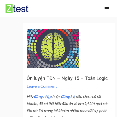
Skip
Main
to
Men
content
Ôn luyện TĐN – Ngày 15 – Toán Logic
Leave a Comment
Hãy
đăng nhập
hoặc
đăng ký
, nếu chưa có tài
khoản, để có thể biết đáp án và lưu lại kết quả các
lần trả lời trong tài khoản nhằm theo dõi sự phát