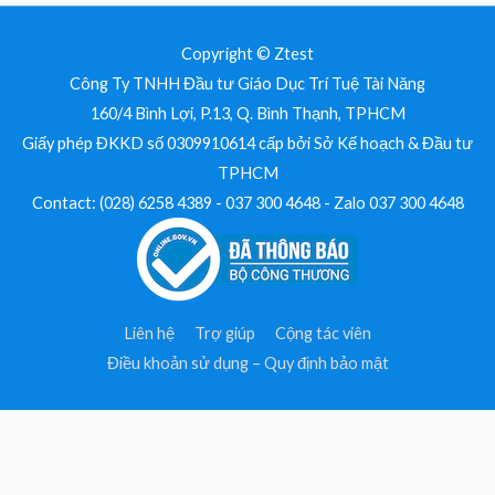
Copyright © Ztest
Công Ty TNHH Đầu tư Giáo Dục Trí Tuệ Tài Năng
160/4 Bình Lợi, P.13, Q. Bình Thạnh, TPHCM
Giấy phép ĐKKD số 0309910614 cấp bởi Sở Kế hoạch & Đầu tư
TPHCM
Contact: (028) 6258 4389 - 037 300 4648 - Zalo 037 300 4648
Liên hệ
Trợ giúp
Cộng tác viên
Điều khoản sử dụng – Quy định bảo mật