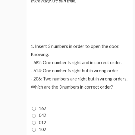
triển năng lực bản thân.
1.
Insert 3 numbers in order to open the door.
Knowing:
- 682: One number is right and in correct order.
- 614: One number is right but in wrong order.
- 206: Two numbers are right but in wrong orders.
Which are the 3 numbers in correct order?
162
042
012
102