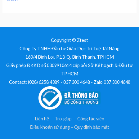
Copyright © Ztest
Công Ty TNHH Đầu tư Giáo Dục Trí Tuệ Tài Năng
160/4 Bình Lợi, P.13, Q. Bình Thạnh, TPHCM
Giấy phép ĐKKD số 0309910614 cấp bởi Sở Kế hoạch & Đầu tư
TPHCM
Contact: (028) 6258 4389 - 037 300 4648 - Zalo 037 300 4648
Liên hệ
Trợ giúp
Cộng tác viên
Điều khoản sử dụng – Quy định bảo mật