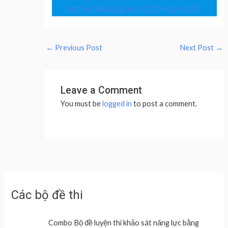
LỚP 6 TRẦN ĐẠI NGHĨA TPHCM 2020!
←
Previous Post
Next Post
→
Leave a Comment
You must be
logged in
to post a comment.
Các bộ đề thi
Combo Bộ đề luyện thi khảo sát năng lực bằng