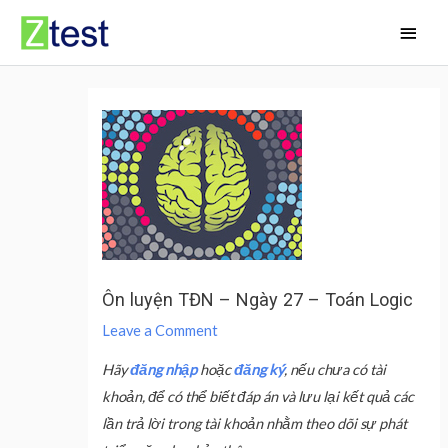
Skip
Main
to
Men
content
Ôn luyện TĐN – Ngày 27 – Toán Logic
Leave a Comment
Hãy
đăng nhập
hoặc
đăng ký
, nếu chưa có tài
khoản, để có thể biết đáp án và lưu lại kết quả các
lần trả lời trong tài khoản nhằm theo dõi sự phát