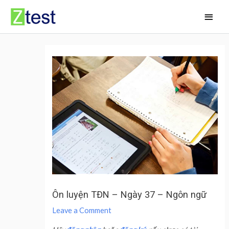
Skip
Main
to
Men
content
Ôn luyện TĐN – Ngày 37 – Ngôn ngữ
Leave a Comment