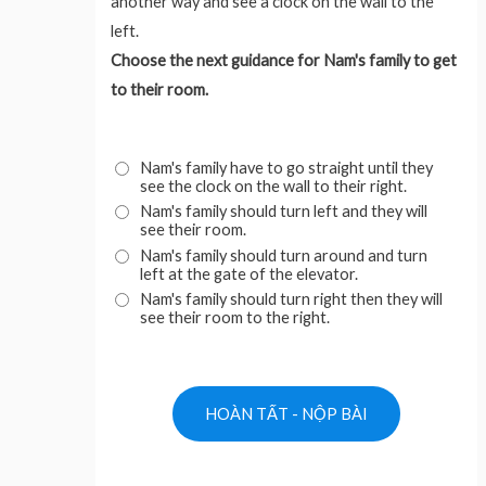
another way and see a clock on the wall to the
left.
Choose the next guidance for Nam's family to get
to their room.
Nam's family have to go straight until they
see the clock on the wall to their right.
Nam's family should turn left and they will
see their room.
Nam's family should turn around and turn
left at the gate of the elevator.
Nam's family should turn right then they will
see their room to the right.