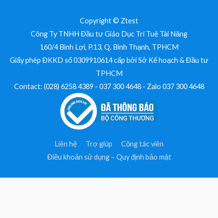
Copyright © Ztest
Công Ty TNHH Đầu tư Giáo Dục Trí Tuệ Tài Năng
160/4 Bình Lợi, P.13, Q. Bình Thạnh, TPHCM
Giấy phép ĐKKD số 0309910614 cấp bởi Sở Kế hoạch & Đầu tư
TPHCM
Contact: (028) 6258 4389 - 037 300 4648 - Zalo 037 300 4648
Liên hệ
Trợ giúp
Cộng tác viên
Điều khoản sử dụng – Quy định bảo mật