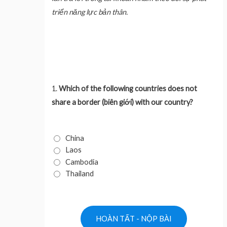
triển năng lực bản thân.
1.
Which of the following countries does not
share a border (biên giới) with our country?
China
Laos
Cambodia
Thailand