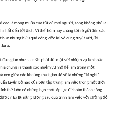
uả cao là mong muốn của tất cả mọi người, song không phải ai
 nhất đến tới đích. Vì thế, hôm nay chúng tôi sẽ gửi đến các
 hơn nhưng hiệu quả công việc lại vô cùng tuyệt vời, đó
doro.
ơn giản như sau: Khi phải đối mặt với nhiệm vụ lớn hoặc
chia chúng ra thành các nhiệm vụ nhỏ để làm trong một
và xen giữa các khoảng thời gian đó sẽ là những “kì nghỉ”
uấn luyện bộ não của bạn tập trung làm việc trong một thời
 tình thế luôn có những hạn chót, áp lực để hoàn thành công
được nạp lại năng lượng sau quá trình làm việc với cường độ