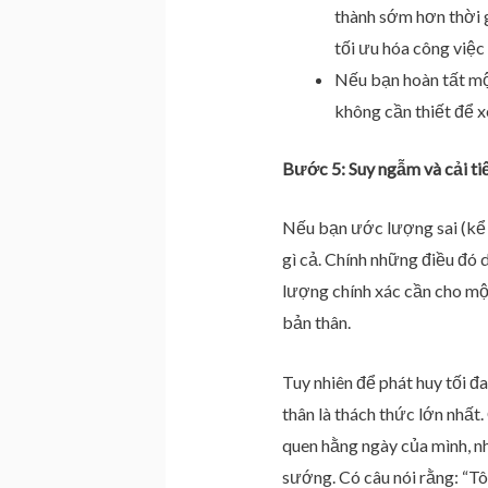
thành sớm hơn thời g
tối ưu hóa công việ
Nếu bạn hoàn tất một
không cần thiết để x
Bước 5: Suy ngẫm và cải tiế
Nếu bạn ước lượng sai (kể
gì cả. Chính những điều đó
lượng chính xác cần cho mộ
bản thân.
Tuy nhiên để phát huy tối 
thân là thách thức lớn nhất
quen hằng ngày của mình, nh
sướng. Có câu nói rằng: “Tô