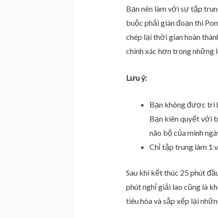
Bạn nên làm với sự tập tru
buộc phải gián đoạn thì Pom
chép lại thời gian hoàn thà
chính xác hơn trong những l
Lưu ý:
Bạn không được trì h
Bạn kiên quyết với b
não bộ của mình ngày
Chỉ tập trung làm 1 
Sau khi kết thúc 25 phút đầu
phút nghỉ giải lao cũng là 
tiêu hóa và sắp xếp lại nhữ