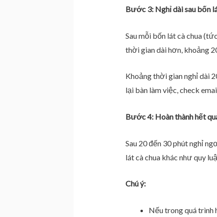
Bước 3: Nghỉ dài sau bốn lá
Sau mỗi bốn lát cà chua (tức
thời gian dài hơn, khoảng 2
Khoảng thời gian nghỉ dài 2
lại bàn làm việc, check email
Bước 4: Hoàn thành hết qu
Sau 20 đến 30 phút nghỉ ngơi
lát cà chua khác như quy lu
Chú ý:
Nếu trong quá trình 