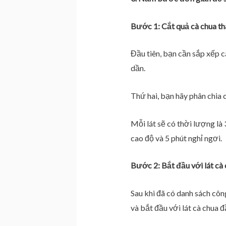
Bước 1: Cắt quả cà chua th
Đầu tiên, bạn cần sắp xếp 
dần.
Thứ hai, bạn hãy phân chia c
Mỗi lát sẽ có thời lượng là
cao độ và 5 phút nghỉ ngơi.
Bước 2: Bắt đầu với lát cà 
Sau khi đã có danh sách cô
và bắt đầu với lát cà chua đ