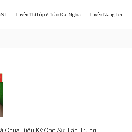
GNL
Luyện Thi Lớp 6 Trần Đại Nghĩa
Luyện Năng Lực
 Chua Diệu Kỳ Cho Sự Tập Trung