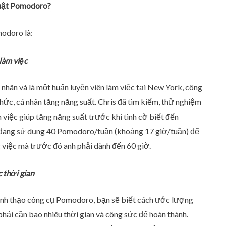
huật Pomodoro?
modoro là:
làm việc
 nhân và là một huấn luyện viên làm việc tại New York, công
chức, cá nhân tăng năng suất. Chris đã tìm kiếm, thử nghiệm
việc giúp tăng năng suất trước khi tình cờ biết đến
 đang sử dụng 40 Pomodoro/tuần (khoảng 17 giờ/tuần) để
 việc mà trước đó anh phải dành đến 60 giờ.
 thời gian
ành thạo công cụ Pomodoro, bạn sẽ biết cách ước lượng
phải cần bao nhiêu thời gian và công sức để hoàn thành.