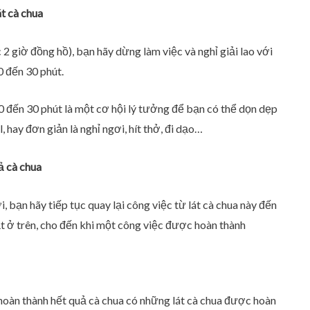
t cà chua
 2 giờ đồng hồ), bạn hãy dừng làm việc và nghỉ giải lao với
0 đến 30 phút.
0 đến 30 phút là một cơ hội lý tưởng để bạn có thể dọn dẹp
, hay đơn giản là nghỉ ngơi, hít thở, đi dạo…
ả cà chua
, bạn hãy tiếp tục quay lại công việc từ lát cà chua này đến
ật ở trên, cho đến khi một công việc được hoàn thành
hoàn thành hết quả cà chua có những lát cà chua được hoàn