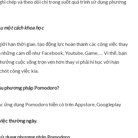
hi chép và theo dõi chi trong suốt quá trình sử dụng phương
ểu một cách khoa học
iới hạn thời gian, tạo động lực hoàn thành các công việc thay
ra những cám dỗ như Facebook, Youtube, Game, … Vì thế, bạn
n hưởng cuộc sống trọn vẹn hơn thay vì phải hì hục với hạn
chót công việc kia.
 đầu phương pháp Pomodoro?
ác ứng dụng Pomodoro hiện có trên Appstore, Googleplay
việc thường ngày.
sử dụng phương pháp Pomodoro