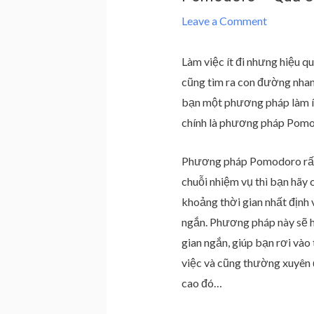
Leave a Comment
Làm việc ít đi nhưng hiệu q
cũng tìm ra con đường nhanh
bạn một phương pháp làm ít
chính là phương pháp Pomo
Phương pháp Pomodoro rất đ
chuỗi nhiệm vụ thì bạn hãy 
khoảng thời gian nhất định 
ngắn. Phương pháp này sẽ h
gian ngắn, giúp bạn rơi vào
việc và cũng thường xuyên 
cao đó…