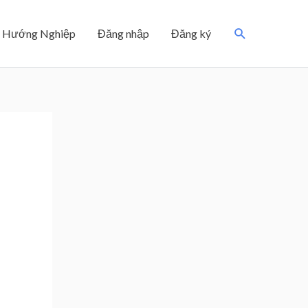
Search
Hướng Nghiệp
Đăng nhập
Đăng ký