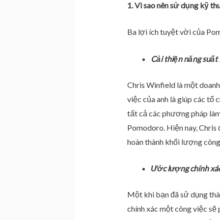
1. Vì sao nên sử dụng kỹ t
Ba lợi ích tuyệt vời của Po
Cải thiện năng suất 
Chris Winfield là một doanh
việc của anh là giúp các tổ 
tất cả các phương pháp làm 
Pomodoro. Hiện nay, Chris
hoàn thành khối lượng công
Ước lượng chính xác
Một khi bạn đã sử dụng th
chính xác một công việc sẽ 