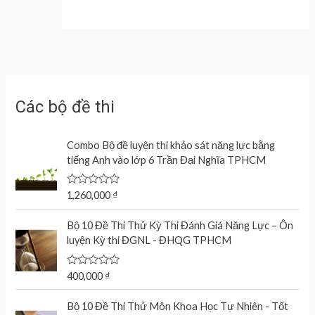
Các bộ đề thi
Combo Bộ đề luyện thi khảo sát năng lực bằng
tiếng Anh vào lớp 6 Trần Đại Nghĩa TPHCM
R
1,260,000
₫
a
t
e
Bộ 10 Đề Thi Thử Kỳ Thi Đánh Giá Năng Lực – Ôn
d
luyện Kỳ thi ĐGNL - ĐHQG TPHCM
0
o
u
t
R
400,000
₫
o
a
f
t
O
C
5
e
Bộ 10 Đề Thi Thử Môn Khoa Học Tự Nhiên - Tốt
r
u
d