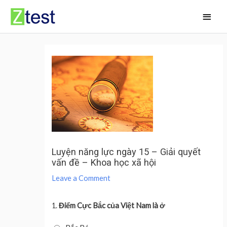
Skip
Main
to
Men
content
Luyện năng lực ngày 15 – Giải quyết
vấn đề – Khoa học xã hội
Leave a Comment
1.
Điểm Cực Bắc của Việt Nam là ở