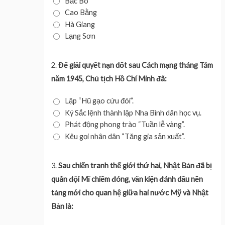
Bắc Bó
Cao Bằng
Hà Giang
Lạng Sơn
2.
Để giải quyết nạn dốt sau Cách mạng tháng Tám
năm 1945, Chủ tịch Hồ Chí Minh đã:
Lập “Hũ gạo cứu đói”.
Ký Sắc lệnh thành lập Nha Bình dân học vụ.
Phát động phong trào “Tuần lễ vàng”.
Kêu gọi nhân dân “Tăng gia sản xuất”.
3.
Sau chiến tranh thế giới thứ hai, Nhật Bản đã bị
quân đội Mĩ chiếm đóng, văn kiện đánh dấu nền
tảng mới cho quan hệ giữa hai nước Mỹ và Nhật
Bản là: