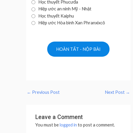
Học thuyết Phucưđa
Hiệp ước an ninh Mỹ - Nhật
Học thuyết Kaiphu
Hiệp ước Hòa bình Xan Phranxixcô
←
Previous Post
Next Post
→
Leave a Comment
You must be
logged in
to post a comment.