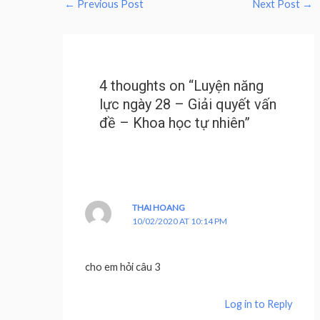
←
Previous Post
Next Post
→
4 thoughts on “Luyện năng
lực ngày 28 – Giải quyết vấn
đề – Khoa học tự nhiên”
THAI HOANG
10/02/2020 AT 10:14 PM
cho em hỏi câu 3
Log in to Reply