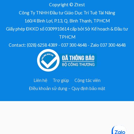
Copyright © Ztest
Công Ty TNHH Đầu tư Giáo Dục Trí Tuệ Tài Năng
160/4 Bình Lợi, P.13, Q. Bình Thạnh, TPHCM
Giấy phép ĐKKD số 0309910614 cấp bởi Sở Kế hoạch & Đầu tư
TPHCM
Contact: (028) 6258 4389 - 037 300 4648 - Zalo 037 300 4648
Liên hệ
Trợ giúp
Cộng tác viên
Điều khoản sử dụng – Quy định bảo mật