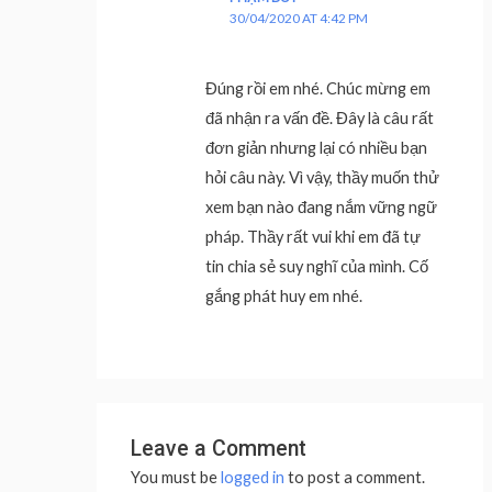
30/04/2020 AT 4:42 PM
Đúng rồi em nhé. Chúc mừng em
đã nhận ra vấn đề. Đây là câu rất
đơn giản nhưng lại có nhiều bạn
hỏi câu này. Vì vậy, thầy muốn thử
xem bạn nào đang nắm vững ngữ
pháp. Thầy rất vui khi em đã tự
tin chia sẻ suy nghĩ của mình. Cố
gắng phát huy em nhé.
Leave a Comment
You must be
logged in
to post a comment.