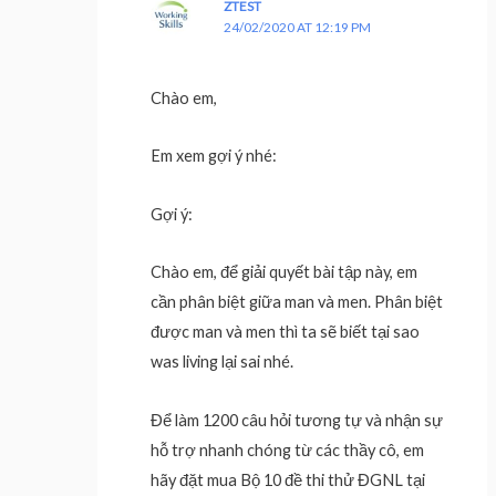
ZTEST
24/02/2020 AT 12:19 PM
Chào em,
Em xem gợi ý nhé:
Gợi ý:
Chào em, để giải quyết bài tập này, em
cần phân biệt giữa man và men. Phân biệt
được man và men thì ta sẽ biết tại sao
was living lại sai nhé.
Để làm 1200 câu hỏi tương tự và nhận sự
hỗ trợ nhanh chóng từ các thầy cô, em
hãy đặt mua Bộ 10 đề thi thử ĐGNL tại