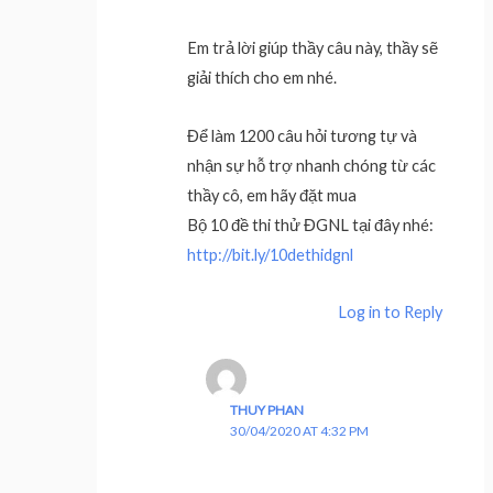
Em trả lời giúp thầy câu này, thầy sẽ
giải thích cho em nhé.
Để làm 1200 câu hỏi tương tự và
nhận sự hỗ trợ nhanh chóng từ các
thầy cô, em hãy đặt mua
Bộ 10 đề thi thử ĐGNL tại đây nhé:
http://bit.ly/10dethidgnl
Log in to Reply
THUY PHAN
30/04/2020 AT 4:32 PM