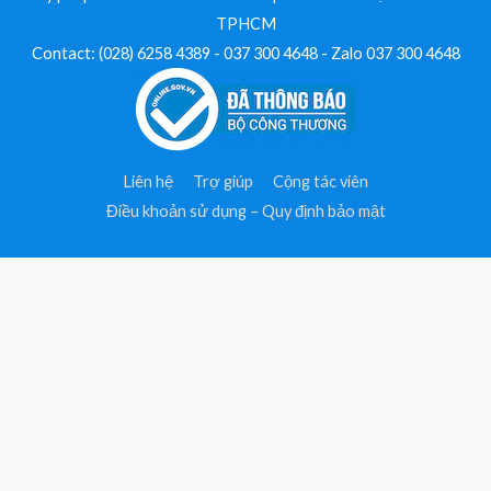
TPHCM
Contact: (028) 6258 4389 - 037 300 4648 - Zalo 037 300 4648
Liên hệ
Trợ giúp
Cộng tác viên
Điều khoản sử dụng – Quy định bảo mật