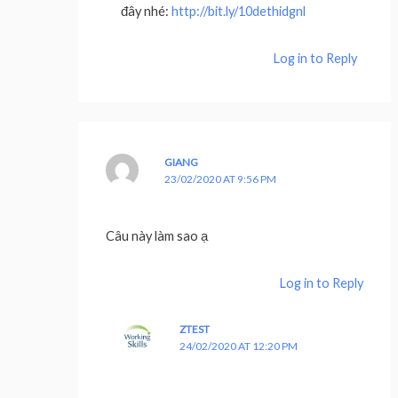
đây nhé:
http://bit.ly/10dethidgnl
Log in to Reply
GIANG
23/02/2020 AT 9:56 PM
Câu này làm sao ạ
Log in to Reply
ZTEST
24/02/2020 AT 12:20 PM